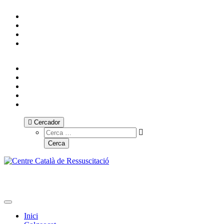
Cercador
Toggle navigation
Inici