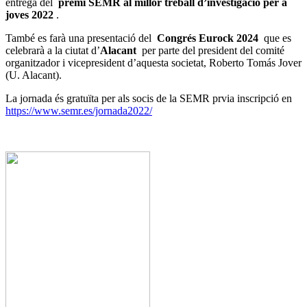
entrega del
premi SEMR al millor treball d’investigació per a
joves 2022
.
També es farà una presentació del
Congrés Eurock 2024
que es
celebrarà a la ciutat d’
Alacant
per parte del president del comité
organitzador i vicepresident d’aquesta societat, Roberto Tomás Jover
(U. Alacant).
La jornada és gratuïta per als socis de la SEMR prvia inscripció en
https://www.semr.es/jornada2022/