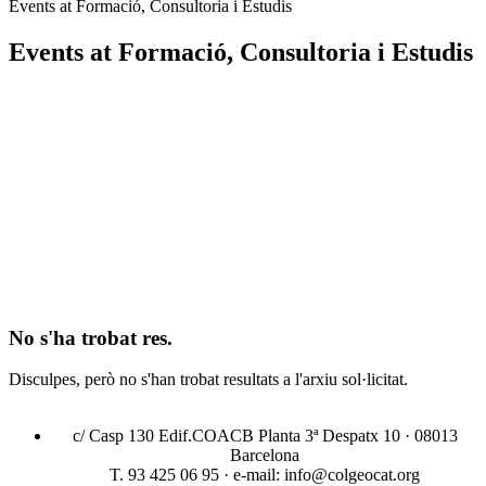
Events at
Formació, Consultoria i Estudis
Events at
Formació, Consultoria i Estudis
No s'ha trobat res.
Disculpes, però no s'han trobat resultats a l'arxiu sol·licitat.
c/ Casp 130 Edif.COACB Planta 3ª Despatx 10 · 08013
Barcelona
T. 93 425 06 95 · e-mail: info@colgeocat.org